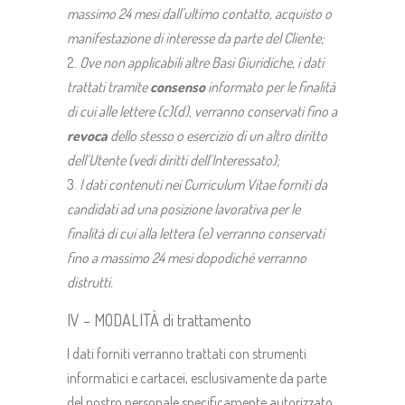
massimo 24 mesi dall’ultimo contatto, acquisto o
manifestazione di interesse da parte del Cliente;
Ove non applicabili altre Basi Giuridiche, i dati
trattati tramite
consenso
informato per le finalità
di cui alle lettere (c)(d), verranno conservati fino a
revoca
dello stesso o esercizio di un altro diritto
dell’Utente (vedi diritti dell’Interessato);
I dati contenuti nei Curriculum Vitae forniti da
candidati ad una posizione lavorativa per le
finalità di cui alla lettera (e) verranno conservati
fino a massimo 24 mesi dopodiché verranno
distrutti.
IV – MODALITÀ di trattamento
I dati forniti verranno trattati con strumenti
informatici e cartacei, esclusivamente da parte
del nostro personale specificamente autorizzato