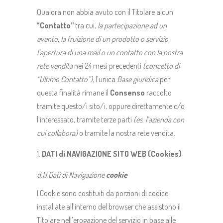
Qualora non abbia avuto con il Titolare alcun
“Contatto”
tra cui,
la partecipazione ad un
evento, la fruizione di un prodotto o servizio,
l’apertura di una mail o un contatto con la nostra
rete vendita
nei 24 mesi precedenti
(concetto di
“Ultimo Contatto”)
, l’unica
Base giuridica
per
questa finalità rimane il
Consenso
raccolto
tramite questo/i sito/i, oppure direttamente c/o
l’interessato, tramite terze parti
(es. l’azienda con
cui collabora)
o tramite la nostra rete vendita.
DATI di NAVIGAZIONE SITO WEB (Cookies)
d.1) Dati di Navigazione
cookie
I Cookie sono costituiti da porzioni di codice
installate all’interno del browser che assistono il
Titolare nell’erogazione del servizio in base alle