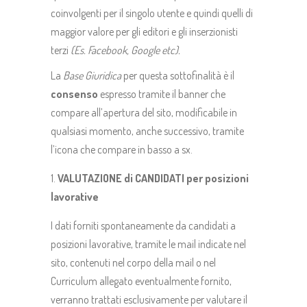
coinvolgenti per il singolo utente e quindi quelli di
maggior valore per gli editori e gli inserzionisti
terzi
(Es. Facebook, Google etc).
La
Base Giuridica
per questa sottofinalità è il
consenso
espresso tramite il banner che
compare all’apertura del sito, modificabile in
qualsiasi momento, anche successivo, tramite
l’icona che compare in basso a sx.
VALUTAZIONE di CANDIDATI per posizioni
lavorative
I dati forniti spontaneamente da candidati a
posizioni lavorative, tramite le mail indicate nel
sito, contenuti nel corpo della mail o nel
Curriculum allegato eventualmente fornito,
verranno trattati esclusivamente per valutare il