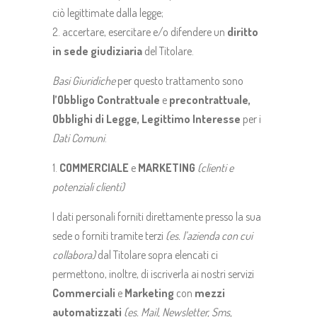
ciò legittimate dalla legge;
accertare, esercitare e/o difendere un
diritto
in sede giudiziaria
del Titolare.
Basi Giuridiche
per questo trattamento sono
l’Obbligo Contrattuale
e
precontrattuale,
Obblighi di Legge, Legittimo Interesse
per i
Dati Comuni
.
COMMERCIALE
e
MARKETING
(clienti e
potenziali clienti)
I dati personali forniti direttamente presso la sua
sede o forniti tramite terzi
(es. l’azienda con cui
collabora)
dal Titolare sopra elencati ci
permettono, inoltre, di iscriverla ai nostri servizi
Commerciali
e
Marketing
con
mezzi
automatizzati
(es. Mail, Newsletter, Sms,