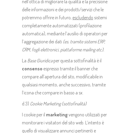
nell’ottica di migliorare la qualità e la precisione
delle informazioni e dei prodotti/servizi che le
potremmo offrire in futuro,
escludendo
sistemi
completamente automatizzati (profilazione
automatica), mediante l’ausilio di operatori per
l’aggregazione dei dati
(es. tramite sistemi ERP,
CRM, fogli elettronici, piattaforme mailing etc).
La
Base Giuridica
per questa sottofinalità è il
consenso
espresso tramite il banner che
compare all’apertura del sito, modificabile in
qualsiasi momento, anche successivo, tramite
l’icona che compare in basso a sx.
d.3)
Cookie Marketing (sottofinalità)
I cookie per il
marketing
vengono utilizzati per
monitorare i visitatori del sito web. L’intento è
quello di visualizzare annunci pertinenti e