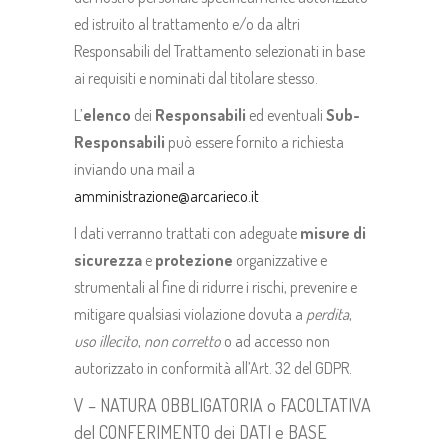
ed istruito al trattamento e/o da altri
Responsabili del Trattamento selezionati in base
ai requisiti e nominati dal titolare stesso.
L’
elenco
dei
Responsabili
ed eventuali
Sub-
Responsabili
può essere fornito a richiesta
inviando una mail a
amministrazione@arcarieco.it
I dati verranno trattati con adeguate
misure di
sicurezza
e
protezione
organizzative e
strumentali al fine di ridurre i rischi, prevenire e
mitigare qualsiasi violazione dovuta a
perdita
,
uso illecito
,
non corretto
o ad accesso non
autorizzato in conformità all’Art. 32 del GDPR.
V – NATURA OBBLIGATORIA o FACOLTATIVA
del CONFERIMENTO dei DATI e BASE