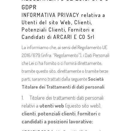
GDPR
INFORMATIVA PRIVACY relativa a
Utenti del sito Web, Clienti,
Potenziali Clienti, Fornitori e
Candidati di ARCARI E CO Srl
La informiamo che, ai sensi del Regolamento UE
2016/679 (infra: “Regolamento”), i Dati Personali
che Lei ci ha fornito o ci fornirà direttamente,
tramite questo sito, direttamente o tramite terze
parti, saranno trattati dalla seguente
Società
Titolare dei
Trattamenti di dati personali
.
1. Titolare dei trattamenti dati personali
relativi a
utenti web
(questo sito web),
clienti
,
potenziali clienti
,
fornitori
e
candidati a posizioni lavorative: