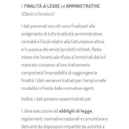
FINALITÀ di LEGGE
ed
AMMINISTRATIVE
(Clienti e Fornitori):
I dati personali raccolti sono finalizzati allo
svolgimento di tutte le attività amministrative,
contabili e fiscali relativi alla fatturazione attiva
e/o passiva dei servizi/prodotti richiesti
.
Resta
inteso che l’eventuale rifiuto a fornire tali dati e il
mancato consenso al loro trattamento
comporterà l’impossibilità di raggiungere la
finalità. I dati verranno trattati per i tempi e nelle
modalità richieste dalle normative vigenti.
Inoltre, i dati possono essere trattati per:
dare esecuzione ad
obblighi di legge
,
regolamenti, normative nazionali e comunitarie e
derivanti da disposizioni impartite da autorità a