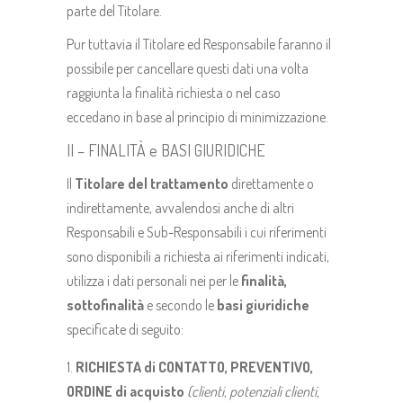
parte del Titolare.
Pur tuttavia il Titolare ed Responsabile faranno il
possibile per cancellare questi dati una volta
raggiunta la finalità richiesta o nel caso
eccedano in base al principio di minimizzazione.
II – FINALITÀ e BASI GIURIDICHE
Il
Titolare del trattamento
direttamente o
indirettamente, avvalendosi anche di altri
Responsabili e Sub-Responsabili i cui riferimenti
sono disponibili a richiesta ai riferimenti indicati,
utilizza i dati personali nei per le
finalità,
sottofinalità
e secondo le
basi giuridiche
specificate di seguito:
RICHIESTA di CONTATTO, PREVENTIVO,
ORDINE di acquisto
(clienti, potenziali clienti,