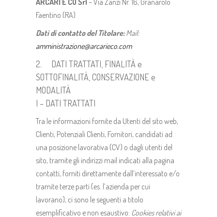
ARCARI E CO Srl
– Via Zanzi Nr. 16, Granarolo
Faentino (RA)
Dati di contatto del Titolare:
Mail:
amministrazione@arcarieco.com
2. DATI TRATTATI, FINALITÀ e
SOTTOFINALITÀ, CONSERVAZIONE e
MODALITÀ
I – DATI TRATTATI
Tra le informazioni fornite da Utenti del sito web,
Clienti, Potenziali Clienti, Fornitori, candidati ad
una posizione lavorativa (CV) o dagli utenti del
sito, tramite gli indirizzi mail indicati alla pagina
contatti, forniti direttamente dall’interessato e/o
tramite terze parti (es. l’azienda per cui
lavorano), ci sono le seguenti a titolo
esemplificativo e non esaustivo:
Cookies relativi ai