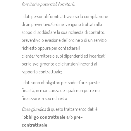
fornitori e potenziali fornitori):
I dati personali forniti attraverso la compilazione
di un preventivo/ordine vengono trattati allo
scopo di soddisfare la sua richiesta di contatto,
preventivo o evasione dell’ordine o di un servizio
richiesto oppure per contattare il
cliente/fornitore o suoi dipendenti ed incaricati
per lo svolgimento delle funzioni inerenti al
rapporto contrattuale;
I dati sono obbligatori per soddisfare queste
finalità, in mancanza dei quali non potremo
finalizzare la sua richiesta.
Base giuridica
di questo trattamento dati è
l’
obbligo contrattuale
e/o
pre-
contrattuale.