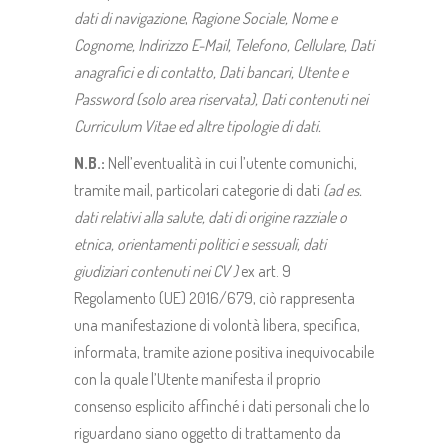
dati di navigazione
,
Ragione Sociale, Nome e
Cognome, Indirizzo E-Mail, Telefono, Cellulare, Dati
anagrafici e di contatto, Dati bancari, Utente e
Password (solo area riservata), Dati contenuti nei
Curriculum Vitae ed altre tipologie di dati.
N.B.:
Nell’eventualità in cui l’utente comunichi,
tramite mail, particolari categorie di dati
(ad es.
dati relativi alla salute, dati di origine razziale o
etnica, orientamenti politici e sessuali, dati
giudiziari contenuti nei CV )
ex art. 9
Regolamento (UE) 2016/679, ciò rappresenta
una manifestazione di volontà libera, specifica,
informata, tramite azione positiva inequivocabile
con la quale l’Utente manifesta il proprio
consenso esplicito affinché i dati personali che lo
riguardano siano oggetto di trattamento da