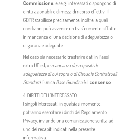
Commissione
, e se gli interessati dispongono di
diritti azionabili e di mezzi di ricorso effettivi. Il
GDPR stabilisce precisamente, inoltre, a quali
condizioni può avvenire un trasferimento siffatto
in mancanza di una decisione di adeguatezza o
di garanzie adeguate.
Nel caso sia necessario trasferire dati in Paesi
extra UE ed,
in mancanza dei requisiti di
adeguatezza di cui sopra o di Clausole Contrattuali
Standard
, l’unica
Base Giuridica
è il
consenso
.
DIRITTI DELL’INTERESSATO
I singoli Interessati, in qualsiasi momento,
potranno esercitare i diritti del Regolamento
Privacy, inviando una comunicazione scritta ad
uno dei recapiti indicati nella presente
informativa.