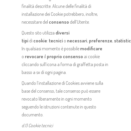
finalità descritte. Alcune delle finalità di
installazione dei Cookie potrebbero, inoltre,
necessitare del
consenso
dell’Utente.
Questo sito utilizza
diversi
tipi
di
cookie
:
tecnici
o
necessari
,
preferenze
,
statisti
In qualsiasi momento è possibile
modificare
o
revocare
il
proprio consenso
ai cookie
cliccando sull’icona a forma di graffetta posta in
basso a sx di ogni pagina.
Quando l’installazione di Cookies avviene sulla
base del consenso, tale consenso può essere
revocato liberamente in ogni momento
seguendo le istruzioni contenute in questo
documento.
d.1) Cookie tecnici