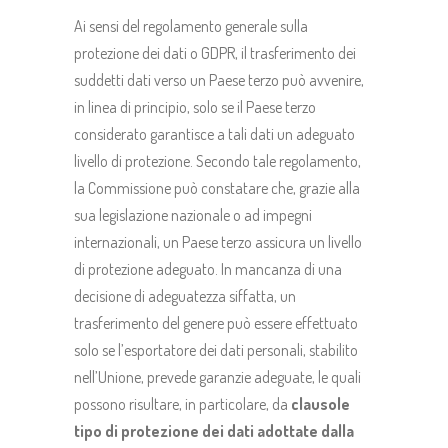
Ai sensi del regolamento generale sulla
protezione dei dati o GDPR, il trasferimento dei
suddetti dati verso un Paese terzo può avvenire,
in linea di principio, solo se il Paese terzo
considerato garantisce a tali dati un adeguato
livello di protezione. Secondo tale regolamento,
la Commissione può constatare che, grazie alla
sua legislazione nazionale o ad impegni
internazionali, un Paese terzo assicura un livello
di protezione adeguato. In mancanza di una
decisione di adeguatezza siffatta, un
trasferimento del genere può essere effettuato
solo se l’esportatore dei dati personali, stabilito
nell’Unione, prevede garanzie adeguate, le quali
possono risultare, in particolare, da
clausole
tipo di protezione dei dati adottate dalla