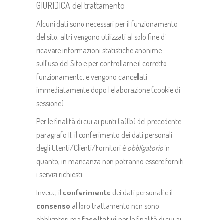
GIURIDICA del trattamento
Alcuni dati sono necessari per il funzionamento
del sito, altri vengono utilizzati al solo fine di
ricavare informazioni statistiche anonime
sull’uso del Sito e per controllarne il corretto
funzionamento, e vengono cancellati
immediatamente dopo l’elaborazione (cookie di
sessione).
Per le finalità di cui ai punti (a)(b) del precedente
paragrafo II, il conferimento dei dati personali
degli Utenti/Clienti/Fornitori è
obbligatorio
in
quanto, in mancanza non potranno essere forniti
i servizi richiesti.
Invece, il
conferimento
dei dati personali e il
consenso
al loro trattamento non sono
obbligatori ma
facoltativi
per le finalità di cui ai