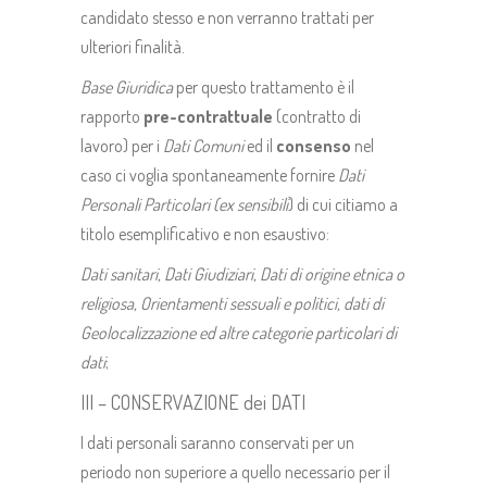
candidato stesso e non verranno trattati per
ulteriori finalità.
Base Giuridica
per questo trattamento è il
rapporto
pre-contrattuale
(contratto di
lavoro) per i
Dati Comuni
ed il
consenso
nel
caso ci voglia spontaneamente fornire
Dati
Personali Particolari
(ex
sensibili
) di cui citiamo a
titolo esemplificativo e non esaustivo:
Dati sanitari, Dati Giudiziari, Dati di origine etnica o
religiosa, Orientamenti sessuali e politici, dati di
Geolocalizzazione ed altre categorie particolari di
dati
;
III – CONSERVAZIONE dei DATI
I dati personali saranno conservati per un
periodo non superiore a quello necessario per il