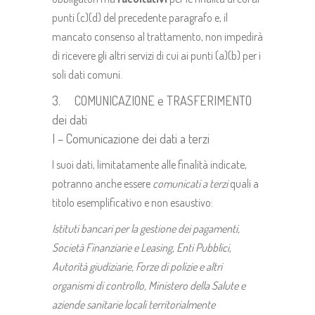
punti (c)(d) del precedente paragrafo e, il
mancato consenso al trattamento, non impedirà
di ricevere gli altri servizi di cui ai punti (a)(b) per i
soli dati comuni.
3. COMUNICAZIONE e TRASFERIMENTO
dei dati
I – Comunicazione dei dati a terzi
I suoi dati, limitatamente alle finalità indicate,
potranno anche essere
comunicati a terzi
quali a
titolo esemplificativo e non esaustivo:
Istituti bancari per la gestione dei pagamenti,
Società Finanziarie e Leasing, Enti Pubblici,
Autorità giudiziarie, Forze di polizie e altri
organismi di controllo, Ministero della Salute e
aziende sanitarie locali territorialmente