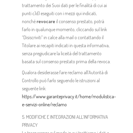
trattamento dei Suoi dati per le finalità di cui ai
punti c)d) eseguiti con i mezzi qui indicati,
nonché
revocare
il consenso prestato, potrà
farlo in qualunque momento, cliccando sul link
“Disiscriviti” in calce alla mail o contattando il
Titolare ai recapiti indicati in questa informativa,
senza pregiudicare la liceità del trattamento
basata sul consenso prestato prima della revoca.
Qualora desiderasse fare reclamo all’Autorità di
Controllo può farlo seguendo le istruzioni al
seguente link:
https://www.garanteprivacy.it/home/modulistica-
e-servizi-online/reclamo
MODIFICHE E INTEGRAZIONI ALL’INFORMATIVA
PRIVACY